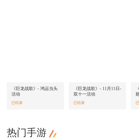
《巨龙战歌》- 鸿运当头
《巨龙战歌》- 11月11日-
《
活动
双十一活动
已结束
已结束
热门手游