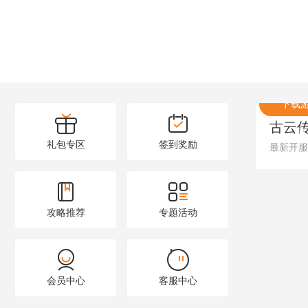
试玩
下载
古云
官
礼包专区
签到奖励
最新开服：
攻略推荐
专题活动
会员中心
客服中心