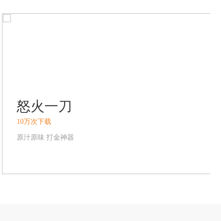
怒火一刀
10万次下载
原汁原味 打金神器