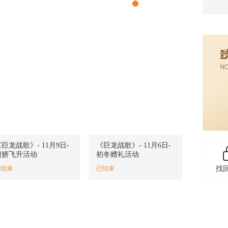
1
2
3
4
巨龙战歌》- 11月9日-
《巨龙战歌》- 11月6日-
翅膀飞升活动
初冬赠礼活动
已结束
已结束
找