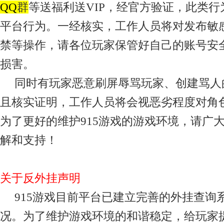
QQ
群
等送福利送VIP，经官方验证，此类
平台行为。一经核实，工作人员将对发布敏
禁等操作，请各位玩家保管好自己的账号安
损害。
同时有玩家恶意刷屏辱骂玩家、创建骂人的
且核实证明，工作人员将会视恶劣程度对角色
为了更好的维护915游戏的游戏环境，请广
解和支持！
关于反外挂声明
915游戏目前平台已建立完善的外挂查询
况。为了维护游戏环境的和谐稳定，给玩家