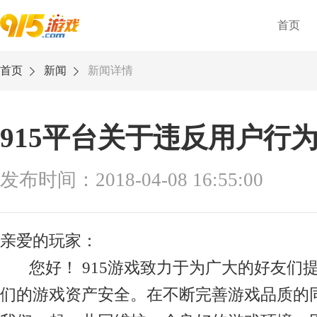
首页
首页
新闻
新闻详情
915平台关于违反用户行
发布时间：2018-04-08 16:55:00
亲爱的玩家：
您好！ 915游戏致力于为广大的好友们
们的游戏资产安全。在不断完善游戏品质的