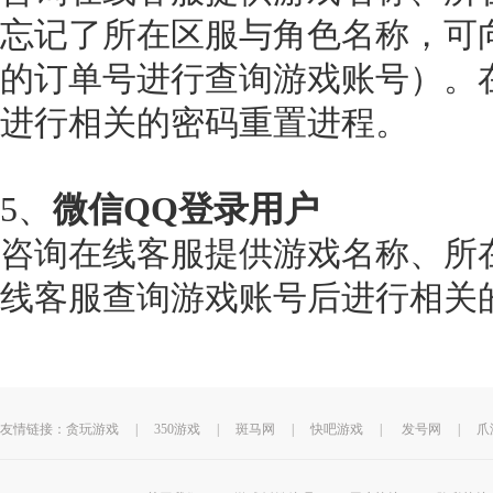
忘记了所在区服与角色名称，可
的订单号进行查询游戏账号）。
进行相关的密码重置进程。
5、
微信QQ登录用户
咨询在线客服提供游戏名称、所
线客服查询游戏账号后进行相关
友情链接：
贪玩游戏
|
350游戏
|
斑马网
|
快吧游戏
|
发号网
|
爪